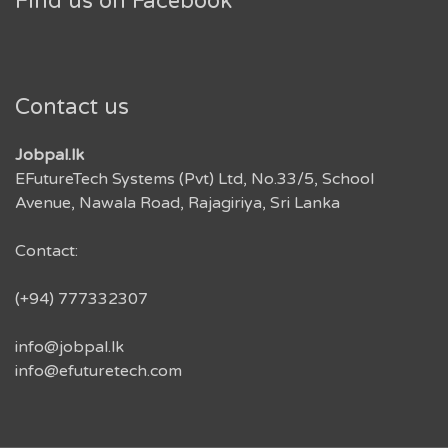
Find us on Facebook
Contact us
Jobpal.lk
EFutureTech Systems (Pvt) Ltd, No.33/5, School
Avenue, Nawala Road, Rajagiriya, Sri Lanka
Contact:
(+94) 777332307
info@jobpal.lk
info@efuturetech.com