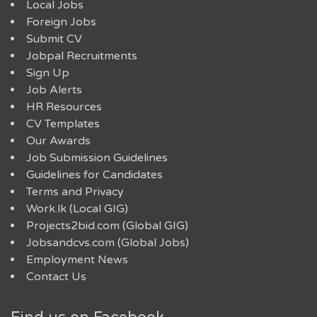
Local Jobs
Foreign Jobs
Submit CV
Jobpal Recruitments
Sign Up
Job Alerts
HR Resources
CV Templates
Our Awards
Job Submission Guidelines
Guidelines for Candidates
Terms and Privacy
Work.lk (Local GIG)
Projects2bid.com (Global GIG)
Jobsandcvs.com (Global Jobs)
Employment News
Contact Us