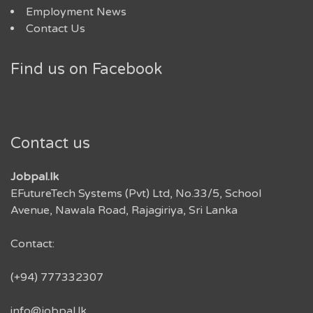
Employment News
Contact Us
Find us on Facebook
Contact us
Jobpal.lk
EFutureTech Systems (Pvt) Ltd, No.33/5, School
Avenue, Nawala Road, Rajagiriya, Sri Lanka
Contact:
(+94) 777332307
info@jobpal.lk