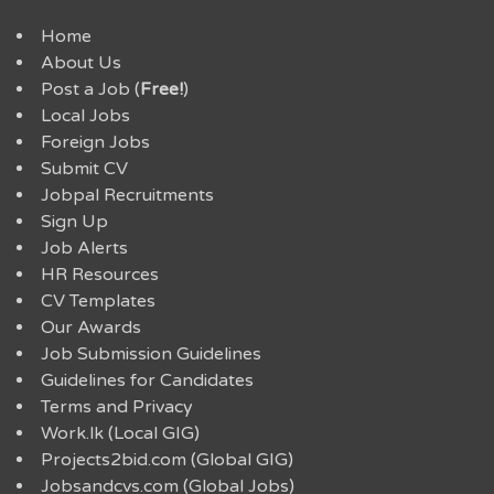
Home
About Us
Post a Job (
Free!
)
Local Jobs
Foreign Jobs
Submit CV
Jobpal Recruitments
Sign Up
Job Alerts
HR Resources
CV Templates
Our Awards
Job Submission Guidelines
Guidelines for Candidates
Terms and Privacy
Work.lk (Local GIG)
Projects2bid.com (Global GIG)
Jobsandcvs.com (Global Jobs)